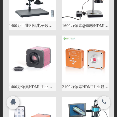
搜索
© 2023
深圳市海约电子有限公司 All rights reserved.
1400万工业相机电子数码显微
1600万像素@60帧HDMI USB工业显微镜相机
© 2023
深圳市海约电子有限公司 All rights reserved.
1400万像素HDMI 工业相机
2100万像素HDMI工业显微镜相机