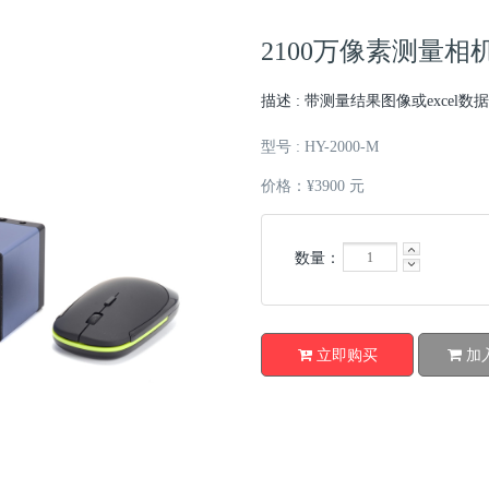
2100万像素测量相机
描述 : 带测量结果图像或excel
型号 : HY-2000-M
价格：¥3900 元
数量：
立即购买
加