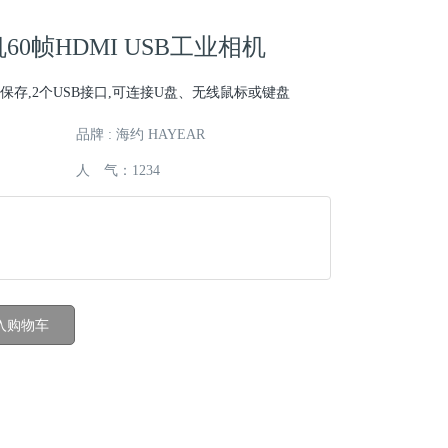
60帧HDMI USB工业相机
数据保存,2个USB接口,可连接U盘、无线鼠标或键盘
品牌 : 海约 HAYEAR
人 气：
1234
入购物车