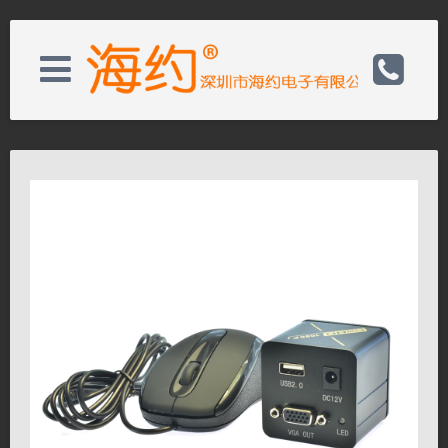
关于我们
电话：0755-82728050
新闻资讯
邮箱：wishs@hayear.com
产品展示
网址：http://www.hayear.cn
客户服务
联系我们
联系我们
关闭