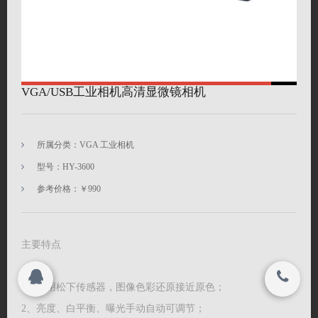
搜索
© 2023
深圳市海约电子有限公司 All rights reserved.
VGA/USB工业相机高清显微镜相机
© 2023
深圳市海约电子有限公司 All rights reserved.
所属分类：VGA 工业相机
型号：HY-3600
参考价格：￥990
主要特点
1、采用松下传感器，图像色彩还原接近原色；
2、亮度、白平衡、曝光手动自动可调节；