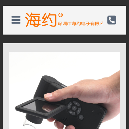
关于我们
电话：0755-82728050
新闻资讯
邮箱：wishs@hayear.com
产品展示
网址：http://www.hayear.cn
客户服务
联系我们
联系我们
关闭