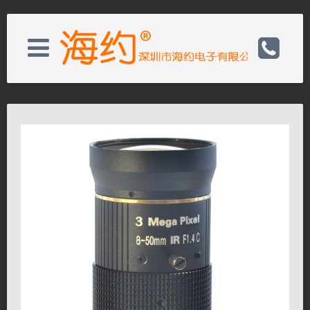
关于我们
电话：0755-82728050
新闻资讯
邮箱：wishs@hayear.com
产品展示
网址：http://www.hayear.cn
客户服务
联系我们
联系我们
关闭