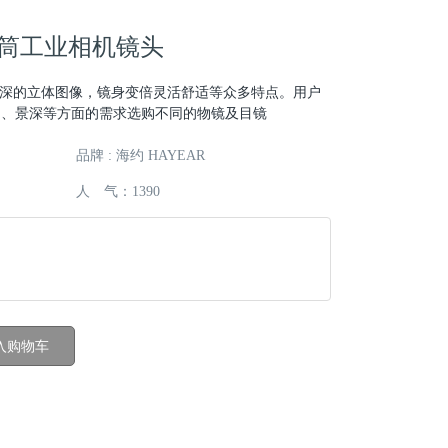
头单筒工业相机镜头
高景深的立体图像，镜身变倍灵活舒适等众多特点。用户
场、景深等方面的需求选购不同的物镜及目镜
品牌 : 海约 HAYEAR
人 气：
1390
入购物车