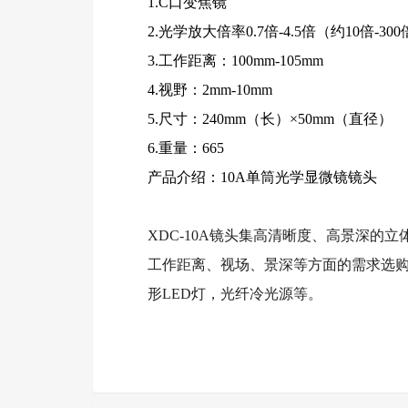
1.C口变焦镜
2.光学放大倍率0.7倍-4.5倍（约10倍-3
3.工作距离：100mm-105mm
4.视野：2mm-10mm
5.尺寸：240mm（长）×50mm（直径）
6.重量
产品介绍：10A单筒光学显微镜镜头
XDC-10A镜头集高清晰度、高景深
工作距离、视场、景深等方面的需求选
形LED灯，光纤冷光源等。