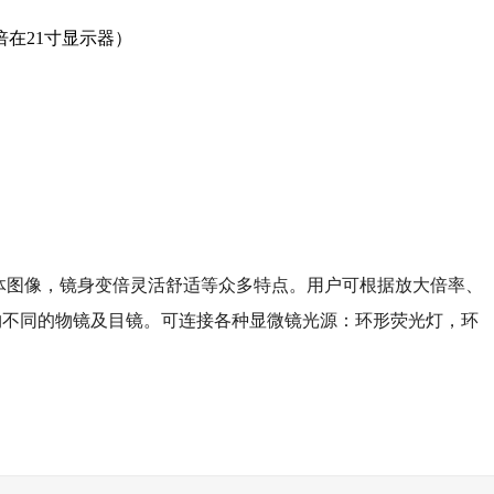
00倍在21寸显示器）
：665
的立体图像，镜身变倍灵活舒适等众多特点。用户可根据放大倍率、
购不同的物镜及目镜。可连接各种显微镜光源：环形荧光灯，环