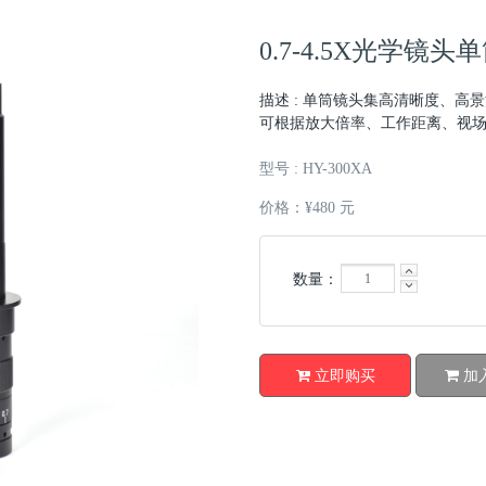
0.7-4.5X光学镜
描述 : 单筒镜头集高清晰度、
可根据放大倍率、工作距离、视
型号 : HY-300XA
价格：¥480 元
数量：
立即购买
加