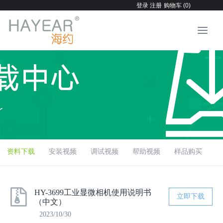
登录
注册
购物车 (0)
资料下载
安装视频
调试视频
帮助视频
样品购买
HY-3699工业显微相机使用说明书
立即下载
（中文）
2023/10/30