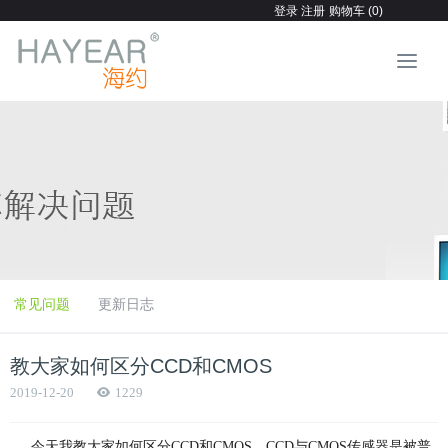
登录
注册
购物车 (0)
常见问题
更新日志
教大家如何区分CCD和CMOS
2019-12-20
1229
今天我教大家如何区分CCD和CMOS，CCD与CMOS传感器是被普