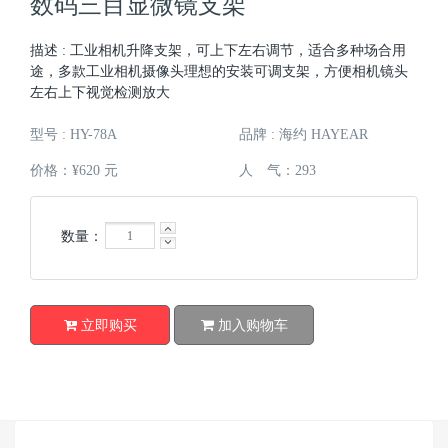
数码三目显微镜支架
描述 : 工业相机升降支架，可上下左右调节，适合多种场合用
途，多款工业相机摄像头理想的安装可调支架，方便相机镜头
左右上下视觉检测放大
型号 : HY-78A
品牌 : 海约 HAYEAR
价格：¥620 元
人 气：
293
数量：
立即购买
加入购物车