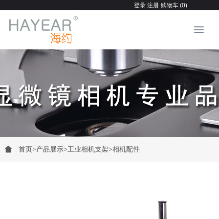
登录
注册
购物车 (0)
首页
>
产品展示
>
工业相机支架
>
相机配件