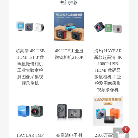
热门推荐
超高清 4K USB
4K UDH工业显
海约 HAYEAR
HDMI 1/1.8"数
微镜相机2160P
新款超高清 4K
码显微镜相机
1080P USB
工业实验室检
HDMI 数码显
测图像采集视
微镜相机 工业
频录像机
检测图像采集
视频录像机
0
HAYEAR 8MP
4k高清电子测
2100万高清显