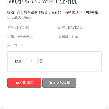
500万USB2.0 WiFi工业相机
描述 : 高分辨率图像传感器，色彩好、清晰度, USB2.0数字接
口，最大480mps
型号 : HY-2108
品牌 : HAYEAR
价格：
¥1150.0
元
促销价：
¥
元
人 气：
56
数量：
立即购买
加入购物车