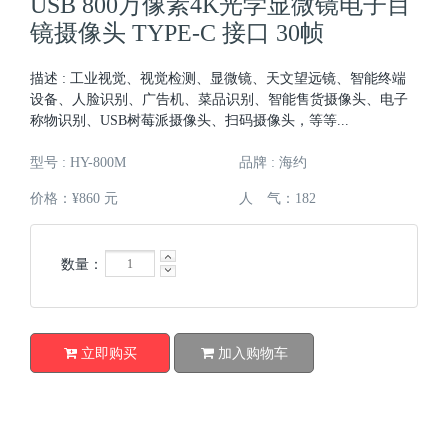
USB 800万像素4K光学显微镜电子目
镜摄像头 TYPE-C 接口 30帧
描述 : 工业视觉、视觉检测、显微镜、天文望远镜、智能终端
设备、人脸识别、广告机、菜品识别、智能售货摄像头、电子
称物识别、USB树莓派摄像头、扫码摄像头，等等...
型号 : HY-800M
品牌 : 海约
价格：¥860 元
人 气：
182
数量：
立即购买
加入购物车