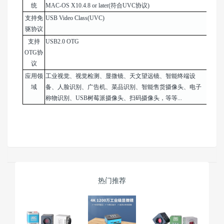
统
MAC-OS X10.4.8 or later(符合UVC协议)
支持免
USB Video Class(UVC)
驱协议
支持
USB2.0 OTG
OTG协
议
应用领
工业视觉、视觉检测、显微镜、天文望远镜、智能终端设
域
备、人脸识别、广告机、菜品识别、智能售货摄像头、电子
称物识别、USB树莓派摄像头、扫码摄像头，等等...
热门推荐