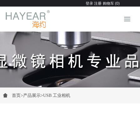
登录
注册
购物车 (0)
首页
>
产品展示
>
USB 工业相机