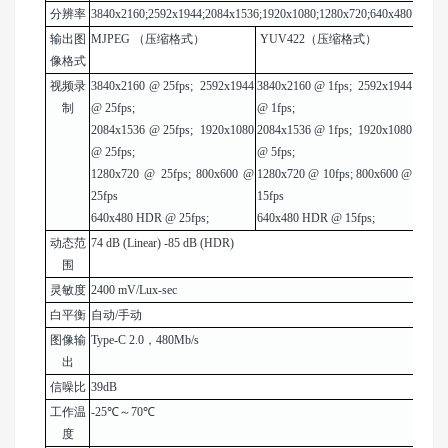
分辨率
3840x2160;2592x1944;2084x1536;1920x1080;1280x720;640x480
输出图
MJPEG （压缩格式）
YUV422（压缩格式）
像格式
视频录
3840x2160 @ 25fps; 2592x1944
3840x2160 @ 1fps; 2592x1944
制
@ 25fps;
@ 1fps;
2084x1536 @ 25fps; 1920x1080
2084x1536 @ 1fps; 1920x1080
@ 25fps;
@ 5fps;
1280x720 @ 25fps; 800x600 @
1280x720 @ 10fps; 800x600 @
25fps
15fps
640x480 HDR @ 25fps;
640x480 HDR @ 15fps;
动态范
74 dB (Linear) -85 dB (HDR)
围
灵敏度
2400 mV/Lux-sec
白平衡
自动/手动
图像输
Type-C 2.0，480Mb/s
出
信噪比
39dB
工作温
-25℃～70℃
度