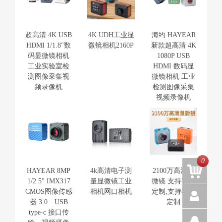
超高清 4K USB
4K UDH工业显
海约 HAYEAR
HDMI 1/1.8"数
微镜相机2160P
新款超高清 4K
码显微镜相机
1080P USB
工业实验室检
HDMI 数码显
测图像采集视
微镜相机 工业
频录像机
检测图像采集
视频录像机
0
HAYEAR 8MP
4k高清电子测
2100万高清显
1/2.5" IMX317
量显微镜工业
微镜 支持客户
CMOS图像传感
相机网口相机
定制,支持客户
器 3.0 USB
定制
type-c 接口传