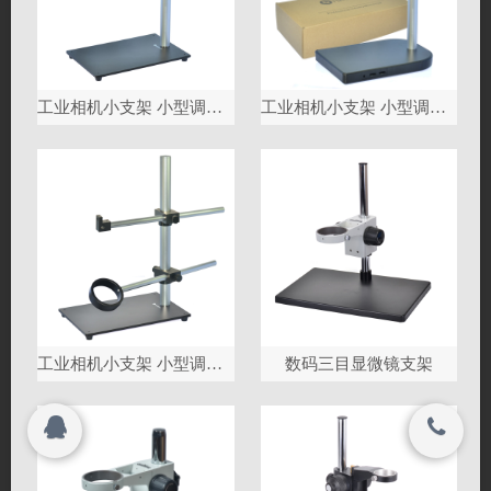
搜索
© 2023
深圳市海约电子有限公司 All rights reserved.
工业相机小支架 小型调节支架
工业相机小支架 小型调节支架
© 2023
深圳市海约电子有限公司 All rights reserved.
工业相机小支架 小型调节支架
数码三目显微镜支架