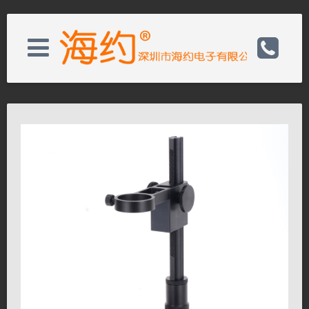
关于我们
电话：0755-32986592
新闻资讯
手机：13590423899
产品展示
邮箱：sales@hayear.com
客户服务
备案号：19137300
联系我们
网址：http://www.hayear.cn/