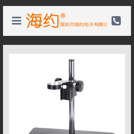
关于我们
电话：0755-32986592
新闻资讯
手机：13590423899
产品展示
邮箱：sales@hayear.com
客户服务
备案号：19137300
联系我们
网址：http://www.hayear.cn/