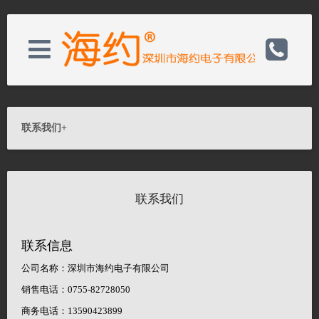
关于我们
电话：0755-82728050
联系我们
+
新闻资讯
邮箱：wishs@hayear.com
联系我们
产品展示
网址：http://www.hayear.cn
联系信息
客户服务
联系我们
公司名称：深圳市海约电子有限公司
销售电话：0755-
82728050
联系我们
关闭
商务电话：13590423899