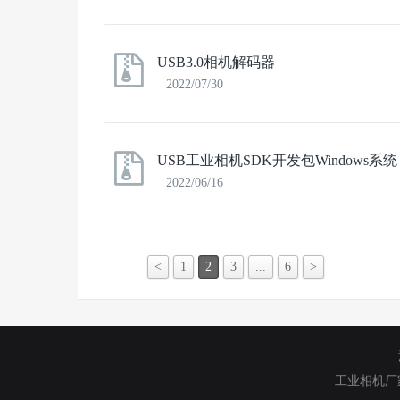
USB3.0相机解码器
2022/07/30
USB工业相机SDK开发包Windows系统
2022/06/16
<
1
2
3
...
6
>
工业相机厂家