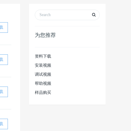
载
为您推荐
资料下载
载
安装视频
调试视频
帮助视频
载
样品购买
载